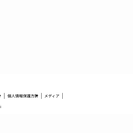
せ
個人情報保護方針
メディア
i