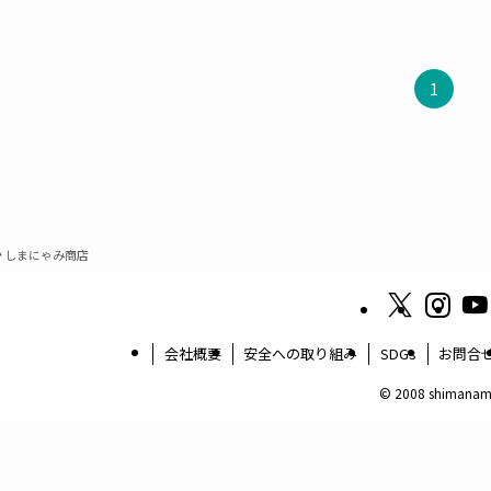
1
しまにゃみ商店
会社概要
安全への取り組み
SDGs
お問合
©
2008 shimanam