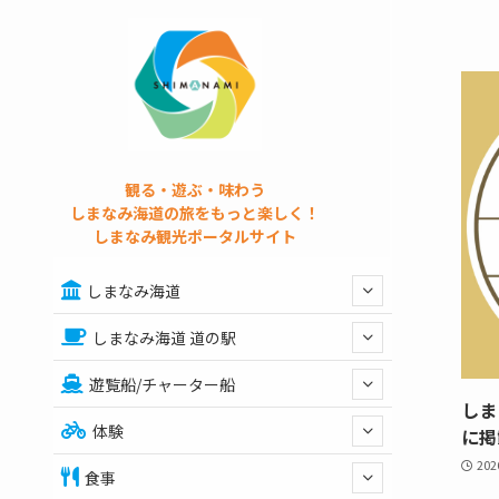
観る・遊ぶ・味わう
しまなみ海道の旅をもっと楽しく！
しまなみ観光ポータルサイト
しまなみ海道
しまなみ海道 道の駅
遊覧船/チャーター船
しま
体験
に掲
20
食事