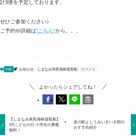
計3便を予定しております。
ぜひご参加ください♪
ご予約や詳細は
”こちら“
から。。。
info
お知らせ
しまなみ来島海峡遊覧船
イベント
よかったらシェアしてね！
【しまなみ来島海峡遊覧船】
道の駅よしうみいきいき館の
5/5こどもの日 小学生の乗船
おすすめ紹介
無料！