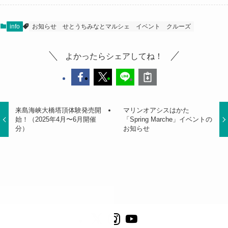
info
お知らせ
せとうちみなとマルシェ
イベント
クルーズ
よかったらシェアしてね！
来島海峡大橋塔頂体験発売開
マリンオアシスはかた
始！（2025年4月〜6月開催
「Spring Marche」イベントの
分）
お知らせ
ホーム
ALL 全てのお知らせ
info