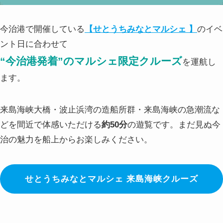
今治港で開催している
【せとうちみなとマルシェ 】
のイベ
ント日に合わせて
“今治港発着”のマルシェ限定クルーズ
を運航し
ます。
来島海峡大橋・波止浜湾の造船所群・来島海峡の急潮流な
どを間近で体感いただける
約50分
の遊覧です。まだ見ぬ今
治の魅力を船上からお楽しみください。
せとうちみなとマルシェ 来島海峡クルーズ