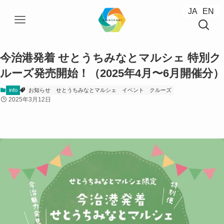
JA
JA
EN
EN
今治港発着 せとうちみなとマルシェ 特別ク
ルーズ発売開始！（2025年4月〜6月開催分）
info
お知らせ
せとうちみなとマルシェ
イベント
クルーズ
2025年3月12日