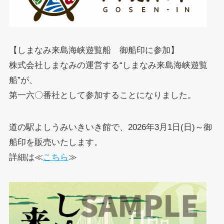
【しまなみ来島海峡遊覧船 御船印に参加】
株式会社しまなみの運営する“しまなみ来島海峡遊覧
船”が、
第一六〇番社として参加することになりました。
道の駅よしうみいきいき館で、2026年3月1日(日)～御
船印を販売いたします。
詳細は≪
こちら
≫