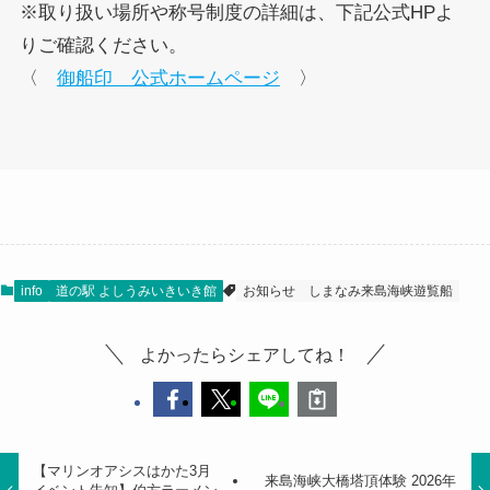
※取り扱い場所や称号制度の詳細は、下記公式HPよ
りご確認ください。
〈
御船印 公式ホームページ
〉
info
道の駅 よしうみいきいき館
お知らせ
しまなみ来島海峡遊覧船
よかったらシェアしてね！
【マリンオアシスはかた3月
来島海峡大橋塔頂体験 2026年