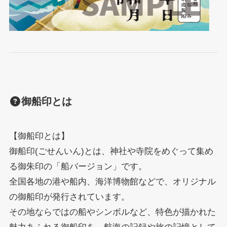
御船印とは
【御船印とは】
御船印(ごせんいん)とは、神社や寺院をめぐって集め
る御朱印の「船バージョン」です。
全国各地の港や船内、海洋博物館などで、オリジナル
の御船印が発行されています。
その地ならではの船やシンボルなど、特色が描かれた