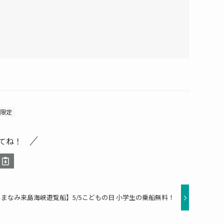
限定
てね！
まなみ来島海峡遊覧船】5/5こどもの日 小学生の乗船無料！