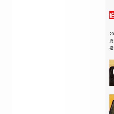
2
総
投