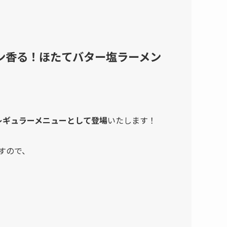
モン香る！ほたてバター塩ラーメン
のレギュラーメニューとして登場
いたします！
すので、