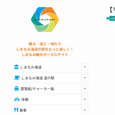
【
inf
観る・遊ぶ・味わう
しまなみ海道の旅をもっと楽しく！
しまなみ観光ポータルサイト
しまなみ海道
しまなみ海道 道の駅
遊覧船/チャーター船
体験
食事