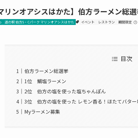
マリンオアシスはかた】伯方ラーメン総選
o
道の駅 伯方S・Cパーク マリンオアシスはかた
イベント
レストラン
期間限定
目次
伯方ラーメン総選挙
1位 鯛塩ラーメン
2位 伯方の塩を使った塩ちゃんぽん
3位 伯方の塩を使った レモン香る！ほたてバター
Myラーメン募集