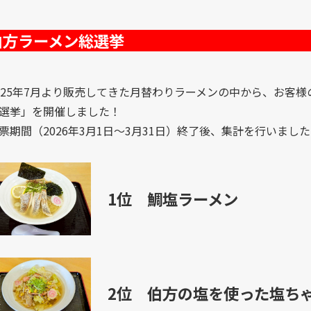
伯方ラーメン総選挙
025年7月より販売してきた月替わりラーメンの中から、お客様
選挙」を開催しました！
票期間（2026年3月1日～3月31日）終了後、集計を行いま
1位 鯛塩ラーメン
2位 伯方の塩を使った塩ち